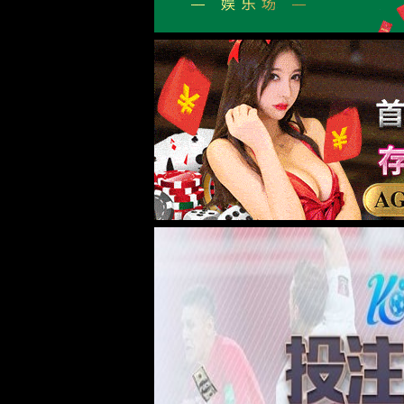
日用陶瓷烧成设备
锂电池系列烧成装备
石墨化装出料系统
预碳化装出料系统
石墨预碳化梭式窑
特种工业窑炉
窑炉节能+智能化
微晶轻质板材设备
新闻动态
All
企业新闻
行业资讯
媒体报道
技术交流
All
技术资料
论坛交流
采购中心
All
物料招标
需求发布
合作伙伴注册
联系我们
销售网络
招贤纳才
售后服务