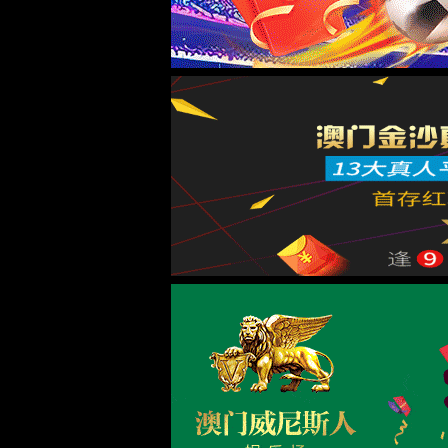
登录
注册
简体中文
简体中文
English
网站首页
走进新葡萄AMG官网活动
公司简介
企业文化
党建工作
组织架构
企业荣誉
发展历程
产品展示
All
建筑陶瓷烧成设备
辊道窑