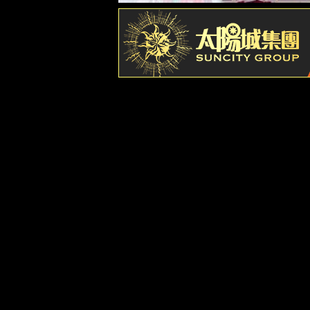
<
Previous
>
Next
你的位置
网站首页
新闻动态